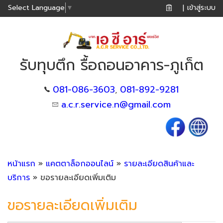
เข้าสู่ระบบ
Select Language
▼
|
รับทุบตึก รื้อถอนอาคาร-ภูเก็ต
081-086-3603
081-892-9281
,
a.c.r.service.n@gmail.com
หน้าแรก
»
แคตตาล็อกออนไลน์
»
รายละเอียดสินค้าและ
บริการ
» ขอรายละเอียดเพิ่มเติม
ขอรายละเอียดเพิ่มเติม